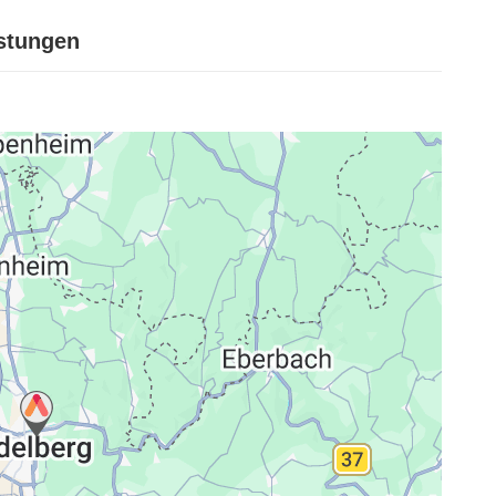
istungen