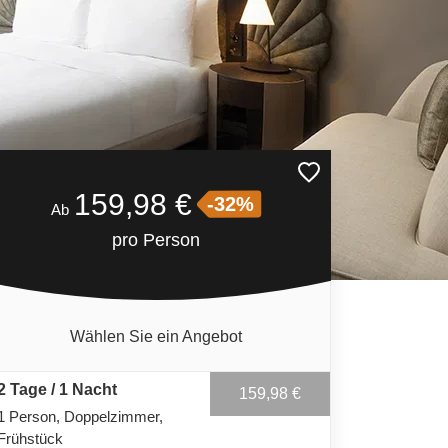
159,98 €
-32%
Ab
pro Person
Wählen Sie ein Angebot
2 Tage / 1 Nacht
159,98 €
1 Person
Doppelzimmer
Frühstück