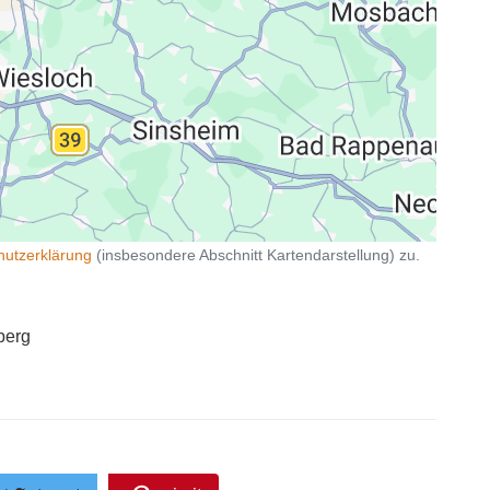
hutzerklärung
(insbesondere Abschnitt Kartendarstellung) zu.
berg