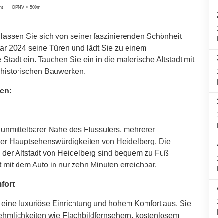
nt
ÖPNV < 500m
lassen Sie sich von seiner faszinierenden Schönheit
uar 2024 seine Türen und lädt Sie zu einem
Stadt ein. Tauchen Sie ein in die malerische Altstadt mit
 historischen Bauwerken.
ben:
 unmittelbarer Nähe des Flussufers, mehrerer
 der Hauptsehenswürdigkeiten von Heidelberg. Die
 der Altstadt von Heidelberg sind bequem zu Fuß
t mit dem Auto in nur zehn Minuten erreichbar.
fort
 eine luxuriöse Einrichtung und hohem Komfort aus. Sie
nehmlichkeiten wie Flachbildfernsehern, kostenlosem