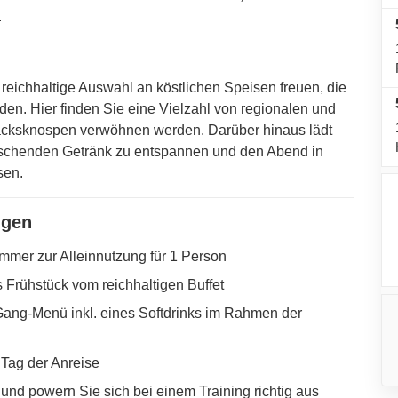
.
 reichhaltige Auswahl an köstlichen Speisen freuen, die
den. Hier finden Sie eine Vielzahl von regionalen und
macksknospen verwöhnen werden. Darüber hinaus lädt
frischenden Getränk zu entspannen und den Abend in
sen.
ngen
mmer zur Alleinnutzung für 1 Person
 Frühstück vom reichhaltigen Buffet
Gang-Menü inkl. eines Softdrinks im Rahmen der
Tag der Anreise
und powern Sie sich bei einem Training richtig aus