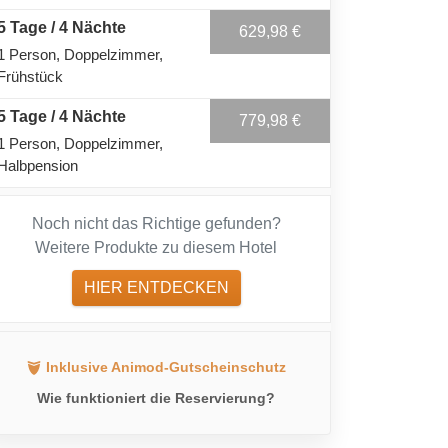
5 Tage / 4 Nächte
629,98 €
1 Person
Doppelzimmer
Frühstück
5 Tage / 4 Nächte
779,98 €
1 Person
Doppelzimmer
Halbpension
Noch nicht das Richtige gefunden?
Weitere Produkte zu diesem Hotel
HIER ENTDECKEN
Inklusive Animod-Gutscheinschutz
Wie funktioniert die Reservierung?