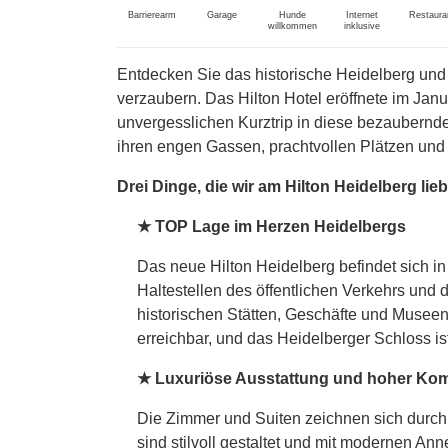
Barrierearm
Garage
Hunde
Internet
Restaura
willkommen
inklusive
Entdecken Sie das historische Heidelberg und 
verzaubern. Das Hilton Hotel eröffnete im Jan
unvergesslichen Kurztrip in diese bezaubernde 
ihren engen Gassen, prachtvollen Plätzen und
Drei Dinge, die wir am Hilton Heidelberg lie
★ TOP Lage im Herzen Heidelbergs
Das neue Hilton Heidelberg befindet sich in
Haltestellen des öffentlichen Verkehrs und
historischen Stätten, Geschäfte und Museen
erreichbar, und das Heidelberger Schloss is
★ Luxuriöse Ausstattung und hoher Kom
Die Zimmer und Suiten zeichnen sich durch
sind stilvoll gestaltet und mit modernen An