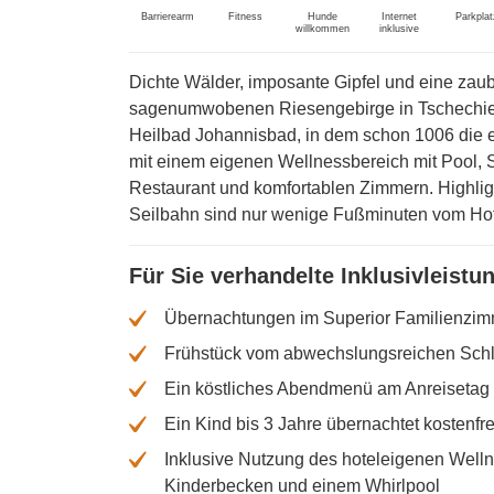
Barrierearm
Fitness
Hunde
Internet
Parkplat
willkommen
inklusive
Dichte Wälder, imposante Gipfel und eine zau
sagenumwobenen Riesengebirge in Tschechien.
Heilbad Johannisbad, in dem schon 1006 die e
mit einem eigenen Wellnessbereich mit Pool, 
Restaurant und komfortablen Zimmern. Highli
Seilbahn sind nur wenige Fußminuten vom Hote
Für Sie verhandelte Inklusivleistu
Übernachtungen im Superior Familienzimm
Frühstück vom abwechslungsreichen Sch
Ein köstliches Abendmenü am Anreisetag
Ein Kind bis 3 Jahre übernachtet kostenfr
Inklusive Nutzung des hoteleigenen Well
Kinderbecken und einem Whirlpool