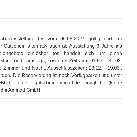
ab Ausstellung bis zum 06.08.2027 gültig und frei
r Gutschein alternativ auch ab Ausstellung 3 Jahre als
elangebote einlösbar (es handelt sich um einen
itags und samstags, sowie im Zeitraum 01.07. - 31.08.
ro Zimmer und Nacht
.
Ausschlusszeiten: 23.12. - 19.03.
.
erden
.
Die Reservierung ist nach Verfügbarkeit und unter
lich unter gutschein.animod.de möglich (keine
st die Animod GmbH
.