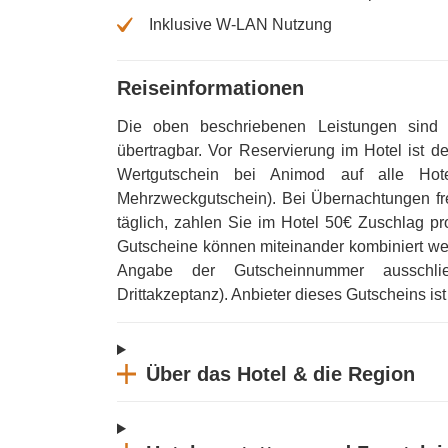
Inklusive W-LAN Nutzung
Reiseinformationen
Die oben beschriebenen Leistungen sind 
übertragbar
.
Vor Reservierung im Hotel ist de
Wertgutschein bei Animod auf alle Hot
Mehrzweckgutschein)
.
Bei Übernachtungen fre
täglich, zahlen Sie im Hotel 50€ Zuschlag p
Gutscheine können miteinander kombiniert w
Angabe der Gutscheinnummer ausschließ
Drittakzeptanz)
.
Anbieter dieses Gutscheins i
Über das Hotel & die Region