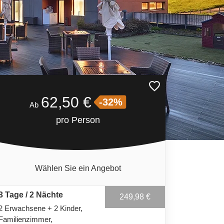
62,50 €
-32%
Ab
pro Person
Wählen Sie ein Angebot
3 Tage / 2 Nächte
249,98 €
2 Erwachsene + 2 Kinder
Familienzimmer