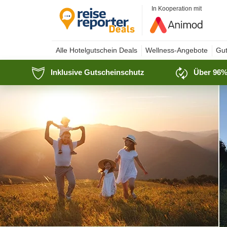
In Kooperation mit
Alle Hotelgutschein Deals
Wellness-Angebote
Gut
Inklusive Gutscheinschutz
Über 96%