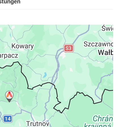
istungen