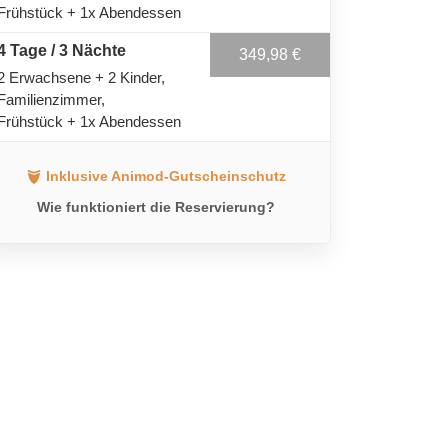
Frühstück + 1x Abendessen
4 Tage / 3 Nächte
349,98 €
2 Erwachsene + 2 Kinder
Familienzimmer
Frühstück + 1x Abendessen
Inklusive Animod-Gutscheinschutz
Wie funktioniert die Reservierung?