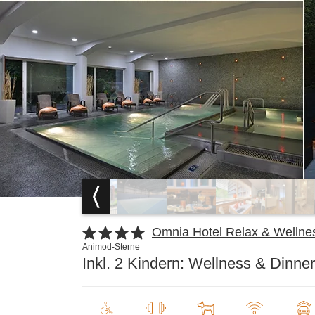
Omnia Hotel Relax & Wellne
Animod-Sterne
Inkl. 2 Kindern: Wellness & Din