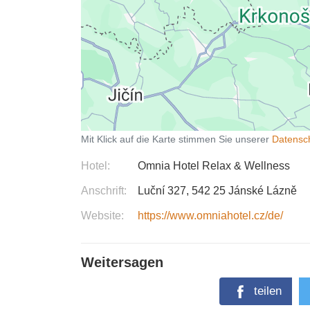
Mit Klick auf die Karte stimmen Sie unserer
Datensc
Hotel
Omnia Hotel Relax & Wellness
Anschrift
Luční 327
542 25
Jánské Lázně
Website
https://www.omniahotel.cz/de/
Weitersagen
teilen