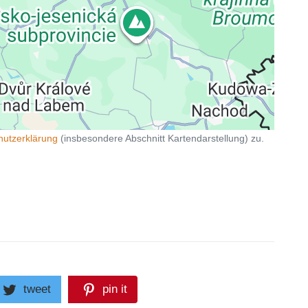
hutzerklärung
(insbesondere Abschnitt Kartendarstellung) zu.
tweet
pin it